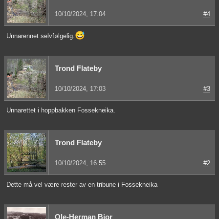
10/10/2024, 17:04
#4
😅
Unnarennet selvfølgelig.
Trond Flateby
10/10/2024, 17:03
#3
Unnarettet i hoppbakken Fossekneika.
Trond Flateby
10/10/2024, 16:55
#2
Dette må vel være rester av en tribune i Fossekneika
Ole-Herman Bjor