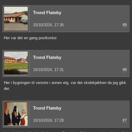
Trond Flateby
10/10/2024, 17:36
#9
Her var det en gang postkontor.
Trond Flateby
10/10/2024, 17:31
#8
Her i bygningen til venstre i annen etg. var det skolekjøkken da jeg gikk
der.
Trond Flateby
10/10/2024, 17:28
#7