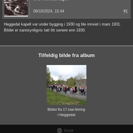
09/10/2024, 15:44
#1
Heggedal kapell var under bygging i 1930 og ble innviet i mars 1931.
Bildet er sannsynligvis tatt litt senere enn 1930.
Tilfeldig bilde fra album
Bilder fra 17.mai-feiring
i Heggedal

Norsk