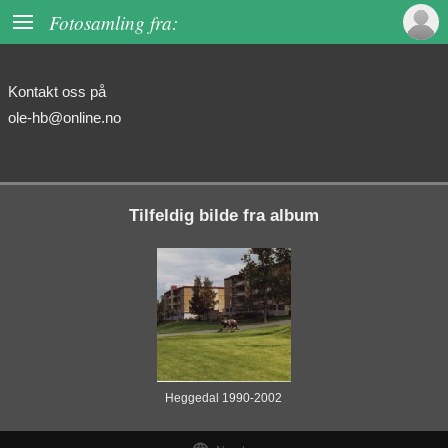

Fotosamling fra:
Kontakt oss på
ole-hb@online.no
Tilfeldig bilde fra album
Heggedal 1990-2002