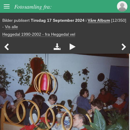

Fotosamling fra:
Bilder publisert
Tirsdag 17 September 2024
i
Våre Album
[12/350]
-
Vis alle
Heggedal 1990-2002 - fra Heggedal vel



