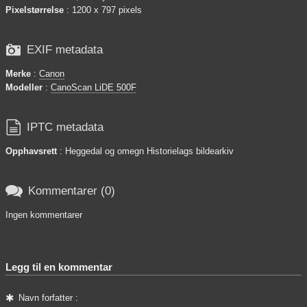
Pixelstørrelse
: 1200 x 797 pixels

EXIF metadata
Merke
:
Canon
Modeller
:
CanoScan LiDE 500F

IPTC metadata
Opphavsrett
: Heggedal og omegn Historielags bildearkiv

Kommentarer (0)
Ingen kommentarer
Legg til en kommentar
Navn forfatter :