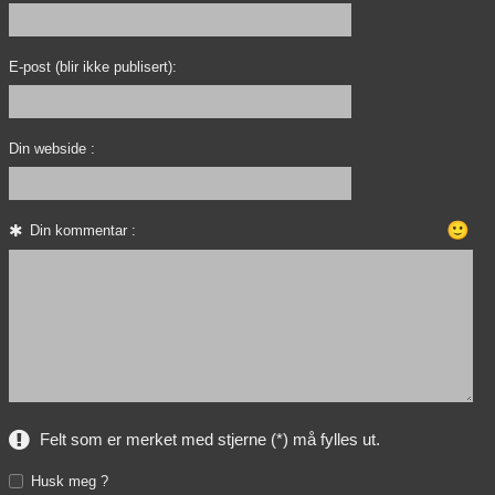
E-post (blir ikke publisert):
Din webside :
🙂
Din kommentar :
Felt som er merket med stjerne (*) må fylles ut.
Husk meg ?