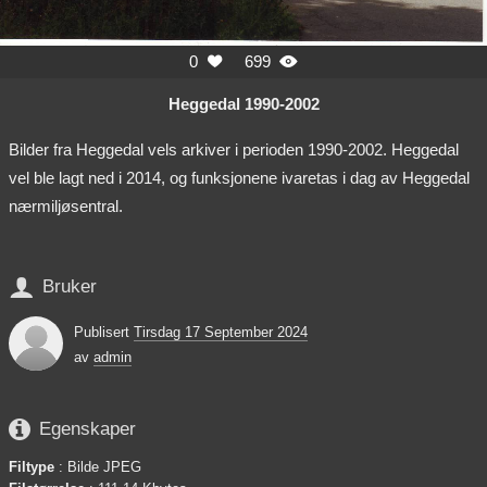
0
699


Heggedal 1990-2002
Bilder fra Heggedal vels arkiver i perioden 1990-2002. Heggedal
vel ble lagt ned i 2014, og funksjonene ivaretas i dag av Heggedal
nærmiljøsentral.

Bruker
Publisert
Tirsdag 17 September 2024
av
admin

Egenskaper
Filtype
: Bilde JPEG