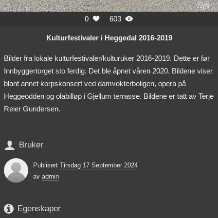
0
603


Kulturfestivaler i Heggedal 2016-2019
Bilder fra lokale kulturfestivaler/kulturuker 2016-2019. Dette er før
Innbyggertorget sto ferdig. Det ble åpnet våren 2020. Bildene viser
blant annet korpskonsert ved damvokterboligen, opera på
Heggeodden og olabilløp i Gjellum terrasse. Bildene er tatt av Terje
Reier Gundersen.

Bruker
Publisert
Tirsdag 17 September 2024
av
admin

Egenskaper